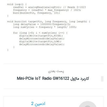
پست بعدی
کاربرد ماژول Mini-PCIe IoT Radio GW16122
ادمین 2