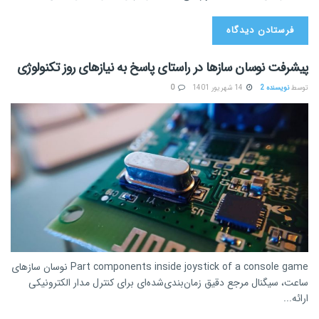
پیشرفت نوسان سازها در راستای پاسخ به نیازهای روز تکنولوژی
توسط
نویسنده 2
14 شهریور 1401
0
Part components inside joystick of a console game نوسان سازهای
ساعت، سیگنال مرجع دقیق زمان‌بندی‌شده‌ای برای کنترل مدار الکترونیکی
ارائه...