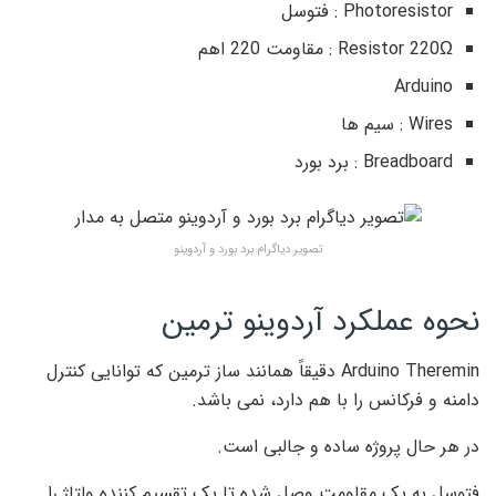
Photoresistor : فتوسل
Resistor 220Ω : مقاومت 220 اهم
Arduino
Wires : سیم ها
Breadboard : برد بورد
تصویر دیاگرام برد بورد و آردوینو
نحوه عملکرد آردوینو ترمین
Arduino Theremin دقیقاً همانند ساز ترمین که توانایی کنترل
دامنه و فرکانس را با هم دارد، نمی باشد.
در هر حال پروژه ساده و جالبی است.
فتوسل به یک مقاومت وصل شده تا یک تقسیم کننده ولتاژ را