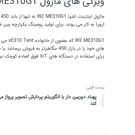
ویژگی های ماژول W2 ME310G1
اروپا به کار می روند، برای تولید رومینگ یکپارچه بی
ME310G1
برای استفاده در دستگاه های IoT فوق العاده کوچک نیز کاربرد دارد.
پست قبلی
پهباد دوربین دار با الگوریتم پردازش تصویر پرواز م
کند