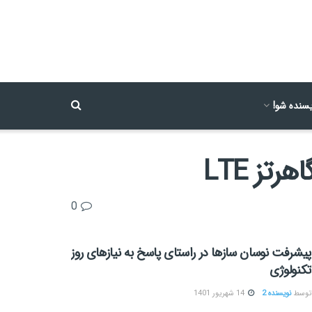
سنده شو!
0
پیشرفت نوسان سازها در راستای پاسخ به نیازهای روز
تکنولوژی
توسط
نویسنده 2
14 شهریور 1401