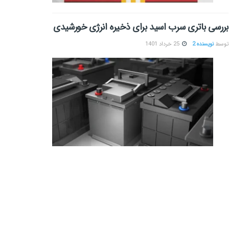
بررسی باتری سرب اسید برای ذخیره انرژی خورشیدی
توسط
نویسنده 2
25 خرداد 1401