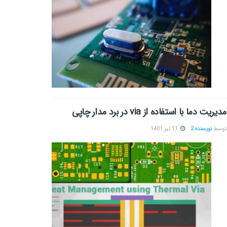
مدیریت دما با استفاده از via در برد مدار چاپی
توسط
نویسنده 2
11 تیر 1401