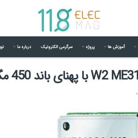
آموزش ها
پروژه
سرگرمی الکترونیک
درباره ما
نوی
ک